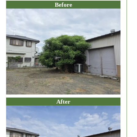
Before
After