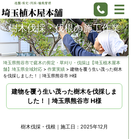
樹木伐採・伐根の施工作業
埼玉県熊谷市で庭木の剪定・草刈り・伐採は【埼玉植木屋本
舗】埼玉県全域対応
>
作業実績
>
建物を覆う生い茂った樹木
を伐採しました！｜埼玉県熊谷市 H様
建物を覆う生い茂った樹木を伐採しま
した！｜埼玉県熊谷市 H様
樹木伐採・伐根
｜施工日：2025年12月