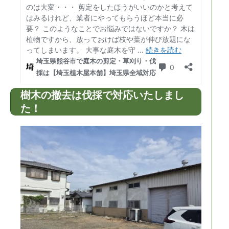
樹木の撤去は伐採で対応いたしまし
た！