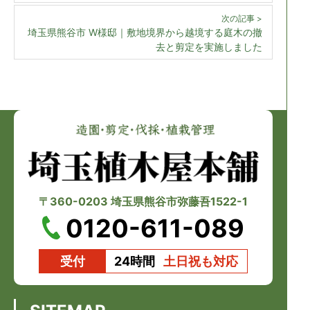
次の記事 >
埼玉県熊谷市 W様邸｜敷地境界から越境する庭木の撤
去と剪定を実施しました
〒360-0203 埼玉県熊谷市弥藤吾1522-1
0120-611-089
受付
24時間
土日祝も対応