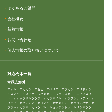
よくあるご質問
会社概要
新着情報
お問い合わせ
個人情報の取り扱いについて
対応樹木一覧
常緑広葉樹
アオキ、アカガシ、アセビ、アベリア、アラカシ、アリドオシ、
イスノキ、イヌツゲ、ウバメガシ、ウラジロガシ、エゾユズリ
ハ、オオムラサキツツジ、オガタマノキ、オタフクナンテン、オ
リーブ、カクレミノ、カゴノキ、カナメモチ、カラタチバナ、カ
ラタネオガタマ、カンツバキ、キョウチクトウ、キリシマツツ
ジ、ギンバイカ、キンメツゲ、キンモクセイ、ギンモクセイ、ミ