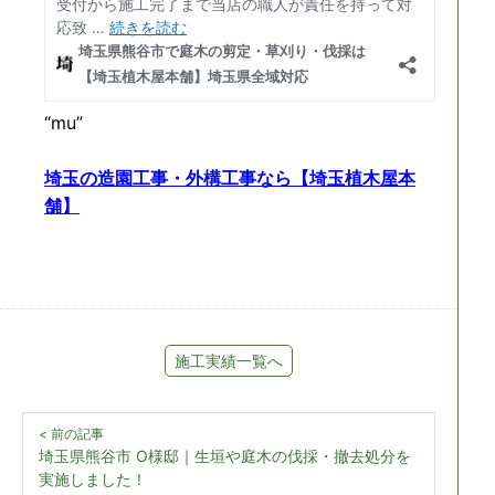
“mu”
埼玉の造園工事・外構工事なら【埼玉植木屋本
舗】
施工実績一覧へ
< 前の記事
埼玉県熊谷市 O様邸｜生垣や庭木の伐採・撤去処分を
実施しました！