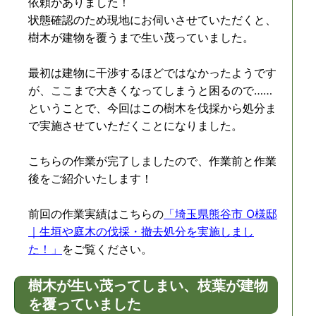
依頼がありました！
状態確認のため現地にお伺いさせていただくと、
樹木が建物を覆うまで生い茂っていました。
最初は建物に干渉するほどではなかったようです
が、ここまで大きくなってしまうと困るので……
ということで、今回はこの樹木を伐採から処分ま
で実施させていただくことになりました。
こちらの作業が完了しましたので、作業前と作業
後をご紹介いたします！
前回の作業実績はこちらの
「埼玉県熊谷市 O様邸
｜生垣や庭木の伐採・撤去処分を実施しまし
た！」
をご覧ください。
樹木が生い茂ってしまい、枝葉が建物
を覆っていました