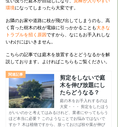
生い茂った庭木が目隠しになり、
泥棒が入りやすい
環境
になってしまったら大変です。
お隣のお家や道路に枝が飛び出してしまうのも、高
く育った樹木の枝が電線に引っかかることも
大きな
トラブルを招く原因
ですから、なにもお手入れしな
いわけにはいきません。
こちらの記事では庭木を放置するとどうなるかを解
説しております。よければこちらもご覧ください。