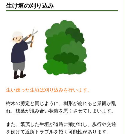
生け垣の刈り込み
生い茂った生垣は刈り込みを行います。
樹木の剪定と同じように、樹形が崩れると景観が乱
れ、枝葉が混み合い状態を悪くさせてしまいます。
また、繁茂した生垣が道路に飛び出し、歩行や交通
を妨げて近所トラブルを招く可能性があります。