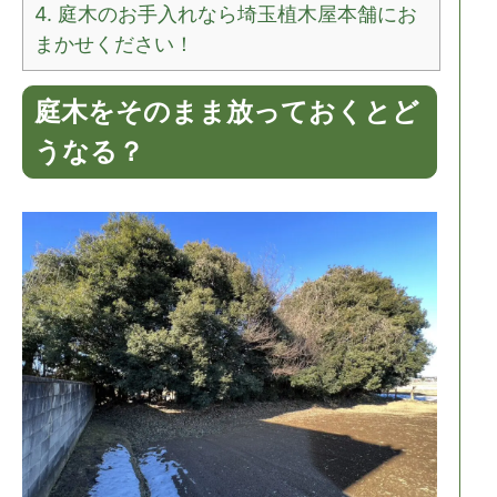
4.
庭木のお手入れなら埼玉植木屋本舗にお
まかせください！
庭木をそのまま放っておくとど
うなる？