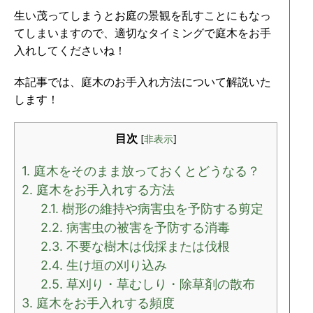
生い茂ってしまうとお庭の景観を乱すことにもなっ
てしまいますので、適切なタイミングで庭木をお手
入れしてくださいね！
本記事では、庭木のお手入れ方法について解説いた
します！
目次
[
非表示
]
1.
庭木をそのまま放っておくとどうなる？
2.
庭木をお手入れする方法
2.1.
樹形の維持や病害虫を予防する剪定
2.2.
病害虫の被害を予防する消毒
2.3.
不要な樹木は伐採または伐根
2.4.
生け垣の刈り込み
2.5.
草刈り・草むしり・除草剤の散布
3.
庭木をお手入れする頻度