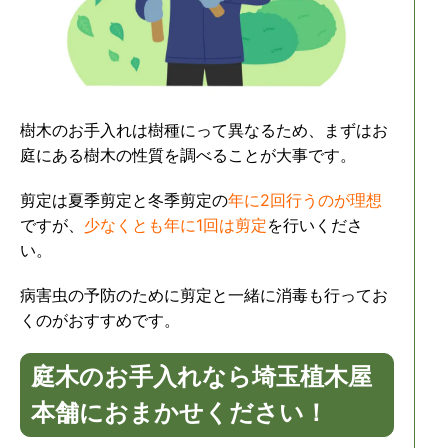
樹木のお手入れは樹種にって異なるため、まずはお
庭にある樹木の性質を調べることが大事です。
剪定は夏季剪定と冬季剪定の
年に2回行うのが理想
ですが、
少なくとも年に1回は剪定
を行いくださ
い。
病害虫の予防のために剪定と一緒に消毒も行ってお
くのがおすすめです。
庭木のお手入れなら埼玉植木屋
本舗におまかせください！