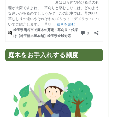
庭木をお手入れする頻度