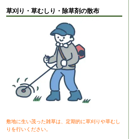
草刈り・草むしり・除草剤の散布
敷地に生い茂った雑草は、定期的に草刈りや草むし
りを行いください。