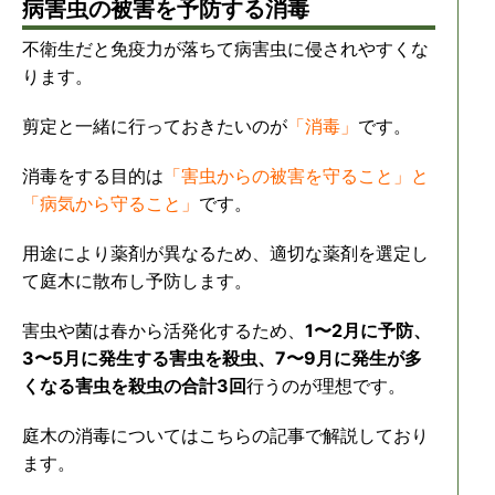
病害虫の被害を予防する消毒
不衛生だと免疫力が落ちて病害虫に侵されやすくな
ります。
剪定と一緒に行っておきたいのが
「消毒」
です。
消毒をする目的は
「害虫からの被害を守ること」と
「病気から守ること」
です。
用途により薬剤が異なるため、適切な薬剤を選定し
て庭木に散布し予防します。
害虫や菌は春から活発化するため、
1〜2月に予防、
3〜5月に発生する害虫を殺虫、7〜9月に発生が多
くなる害虫を殺虫の合計3回
行うのが理想です。
庭木の消毒についてはこちらの記事で解説しており
ます。