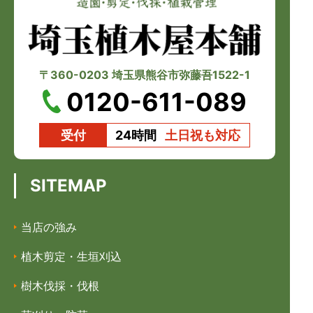
〒360-0203 埼玉県熊谷市弥藤吾1522-1
0120-611-089
受付
24時間
土日祝も対応
SITEMAP
当店の強み
植木剪定・生垣刈込
樹木伐採・伐根