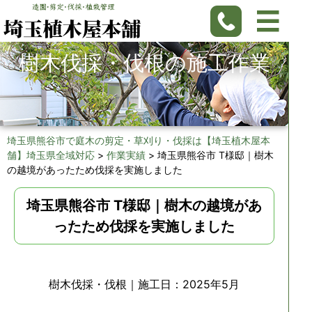
樹木伐採・伐根の施工作業
埼玉県熊谷市で庭木の剪定・草刈り・伐採は【埼玉植木屋本
舗】埼玉県全域対応
>
作業実績
>
埼玉県熊谷市 T様邸｜樹木
の越境があったため伐採を実施しました
埼玉県熊谷市 T様邸｜樹木の越境があ
ったため伐採を実施しました
樹木伐採・伐根
｜施工日：2025年5月