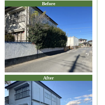
Before
After