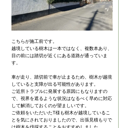
こちらが施工前です。
越境している樹木は一本ではなく、複数本あり、
目の前には踏切が近くにある道路が通っていま
す。
車が走り、踏切前で車が止まるため、樹木が越境
していると支障が出る可能性があります。
ご近所トラブルに発展する原因にもなりますの
で、視界を遮るような状況はなるべく早めに対応
して解消しておくのが望ましいです。
ご依頼をいただいたT様も樹木が越境しているこ
とを気にされておりましたので、出張見積もりで
は樹木を伐採することをおすすめしました。