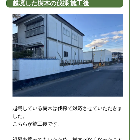
越境した樹木の伐採 施工後
越境している樹木は伐採で対応させていただきま
した。
こちらが施工後です。
視界を遮ってもいたため、樹木がなくなったこと