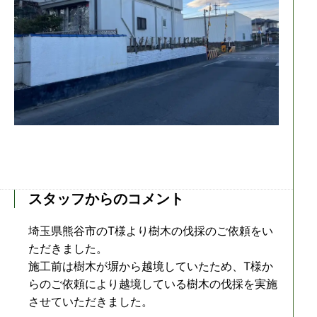
スタッフからのコメント
埼玉県熊谷市のT様より樹木の伐採のご依頼をい
ただきました。
施工前は樹木が塀から越境していたため、T様か
らのご依頼により越境している樹木の伐採を実施
させていただきました。