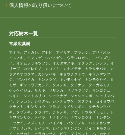
個人情報の取り扱いについて
対応樹木一覧
常緑広葉樹
アオキ、アカガシ、アセビ、アベリア、アラカシ、アリドオシ、
イスノキ、イヌツゲ、ウバメガシ、ウラジロガシ、エゾユズリ
ハ、オオムラサキツツジ、オガタマノキ、オタフクナンテン、オ
リーブ、カクレミノ、カゴノキ、カナメモチ、カラタチバナ、カ
ラタネオガタマ、カンツバキ、キョウチクトウ、キリシマツツ
ジ、ギンバイカ、キンメツゲ、キンモクセイ、ギンモクセイ、ミ
モザ、ギンヨウアカシア、クスノキ、クチナシ、クロガネモチ、
ゲッケイジュ、サカキ、サザンカ、サツキツツジ、サンゴジュ、
シキミ、シマトネリコ、シャクナゲ、シャシャンポ、シャリンバ
イ、シラカシ、シロダモ、ジンチョウゲ、スダジイ、セイヨウバ
クチノキ、センリョウ、ソヨゴ、タイサンボク、タチカンツバ
キ、タブノキ、タラヨウ、チャノキ、ツゲ、トウネズミモチ、ト
キワマンサク、トベラ、ナナミノキ、ナワシログミ、ナンテン、
ニッケイ、ネズミモチ、ハイノキ、バクチノキ、ハクチョウゲ、
ハマヒサカキ、ヒイラギ、ヒイラギナンテン、ヒイラギモクセ
イ、ヒサカキ、ピラカンサス、ビワ、プリペット、ベニカナメ、