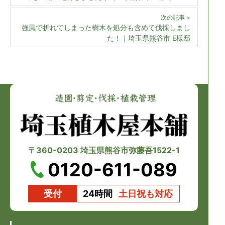
次の記事 >
強風で折れてしまった樹木を処分も含めて伐採しまし
た！｜埼玉県熊谷市 E様邸
〒360-0203 埼玉県熊谷市弥藤吾1522-1
0120-611-089
受付
24時間
土日祝も対応