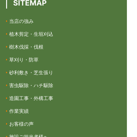
SITEMAP
当店の強み
植木剪定・生垣刈込
樹木伐採・伐根
草刈り・防草
砂利敷き・芝生張り
害虫駆除・ハチ駆除
造園工事・外構工事
作業実績
お客様の声
施設ご担当者様へ