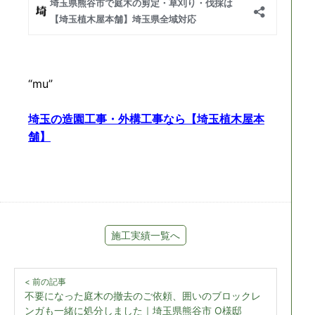
“mu”
埼玉の造園工事・外構工事なら【埼玉植木屋本
舗】
施工実績一覧へ
< 前の記事
不要になった庭木の撤去のご依頼、囲いのブロックレ
ンガも一緒に処分しました｜埼玉県熊谷市 O様邸