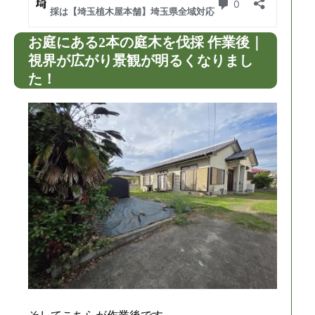
お庭にある2本の庭木を伐採 作業後｜
視界が広がり景観が明るくなりまし
た！