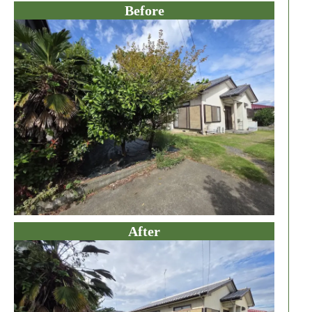
Before
After