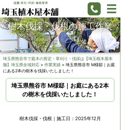
樹木伐採・伐根の施工作業
埼玉県熊谷市で庭木の剪定・草刈り・伐採は【埼玉植木屋本
舗】埼玉県全域対応
>
作業実績
>
埼玉県熊谷市 M様邸｜お庭
にある2本の樹木を伐採いたしました！
埼玉県熊谷市 M様邸｜お庭にある2本
の樹木を伐採いたしました！
樹木伐採・伐根
｜施工日：2025年12月