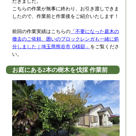
だきました。
こちらの作業が無事に終わり、お引き渡しできま
したので、作業前と作業後をご紹介いたします！
前回の作業実績はこちらの
「不要になった庭木の
撤去のご依頼、囲いのブロックレンガも一緒に処
分しました｜埼玉県熊谷市 O様邸」
をご覧くださ
い。
お庭にある2本の樹木を伐採 作業前