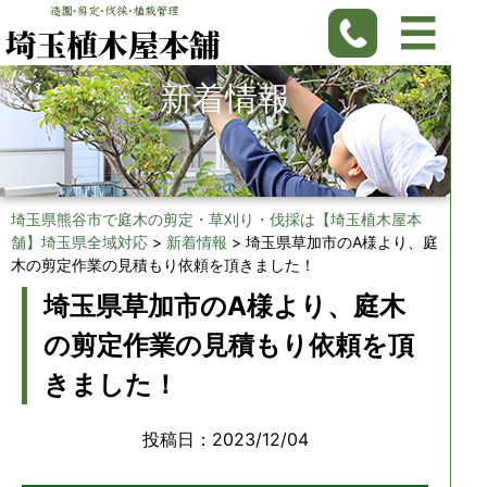
新着情報
埼玉県熊谷市で庭木の剪定・草刈り・伐採は【埼玉植木屋本
舗】埼玉県全域対応
>
新着情報
>
埼玉県草加市のA様より、庭
木の剪定作業の見積もり依頼を頂きました！
埼玉県草加市のA様より、庭木
の剪定作業の見積もり依頼を頂
きました！
投稿日：2023/12/04