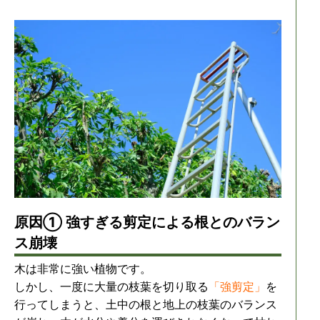
原因① 強すぎる剪定による根とのバラン
ス崩壊
木は非常に強い植物です。
しかし、一度に大量の枝葉を切り取る
「強剪定」
を
行ってしまうと、土中の根と地上の枝葉のバランス