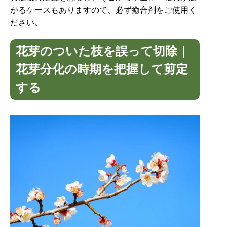
がるケースもありますので、必ず癒合剤をご使用く
ださい。
花芽のついた枝を誤って切除｜
花芽分化の時期を把握して剪定
する