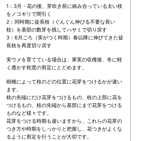
1：3月・花の後、芽吹き前に絡み合っている太い枝
をノコギリで間引く
2：同時期に徒長枝（ぐんぐん伸びる不要な長い
枝）を基部の数芽を残してハサミで切り戻す
3：6月ごろ（実がつく時期）春以降に伸びてきた徒
長枝を再度切り戻す
実ウメを育てている場合は、果実の収穫後、冬に軽
く透かす程度の剪定にとどめます。
樹種によって枝のどの位置に花芽をつけるかが違い
ます。
枝の先端にだけ花芽をつけるもの、枝の上部に花を
つけるもの、枝の先端から基部にまで花芽をつける
ものなど様々です。
花芽をつける時期も違いますから、これらの花芽の
つき方や時期をしっかりと把握し、花つきがよくな
るように剪定を行うことが大切です。