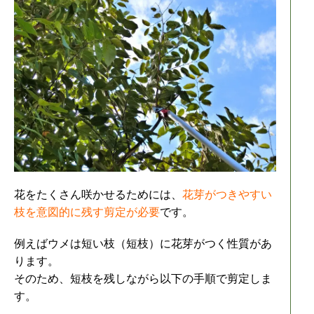
花をたくさん咲かせるためには、
花芽がつきやすい
枝を意図的に残す剪定が必要
です。
例えばウメは短い枝（短枝）に花芽がつく性質があ
ります。
そのため、短枝を残しながら以下の手順で剪定しま
す。