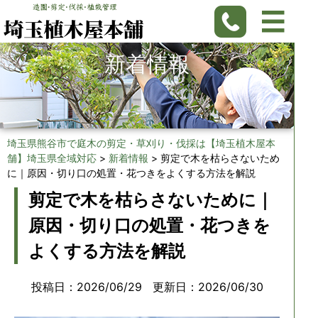
新着情報
埼玉県熊谷市で庭木の剪定・草刈り・伐採は【埼玉植木屋本
舗】埼玉県全域対応
>
新着情報
>
剪定で木を枯らさないため
に｜原因・切り口の処置・花つきをよくする方法を解説
剪定で木を枯らさないために｜
原因・切り口の処置・花つきを
よくする方法を解説
投稿日：2026/06/29
更新日：2026/06/30