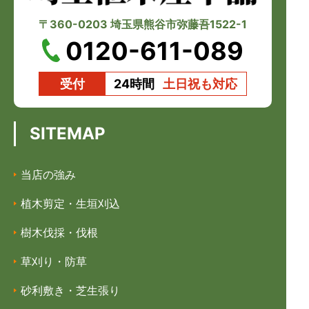
〒360-0203 埼玉県熊谷市弥藤吾1522-1
0120-611-089
受付
24時間
土日祝も対応
SITEMAP
当店の強み
植木剪定・生垣刈込
樹木伐採・伐根
草刈り・防草
砂利敷き・芝生張り