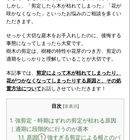
しかし、「剪定したら木が枯れてしまった」「花が
咲かなくなった」といったお悩みのご相談を多くい
ただきます。
せっかく大切な庭木をお手入れしたのに、後悔する
事態になってしまったら大変です。
樹木の剪定は、樹種の特性や花芽のつき方、剪定の
適期をしっかりと理解していることが大切です。
本記事では、
剪定によって木が枯れてしまったり、
花がつかなくなってしまったりする原因と、その処
置方法について
お話しさせていただきます！
目次
[
非表示
]
1.
強剪定・時期はずれの剪定が枯れる原因
｜適期に段階的に行うのが基本
1.1.
原因① 強すぎる剪定による根とのバ