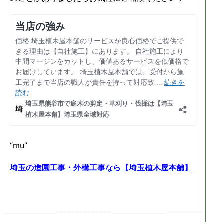
“mu”
埼玉の造園工事・外構工事なら【埼玉植木屋本舗】